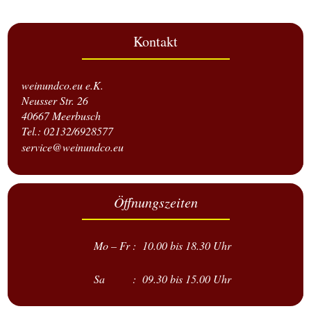
Kontakt
weinundco.eu e.K.
Neusser Str. 26
40667 Meerbusch
Tel.: 02132/6928577
service@weinundco.eu
Öffnungszeiten
Mo – Fr : 10.00 bis 18.30 Uhr
Sa : 09.30 bis 15.00 Uhr