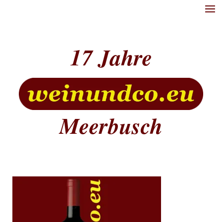
17
Meerbusch