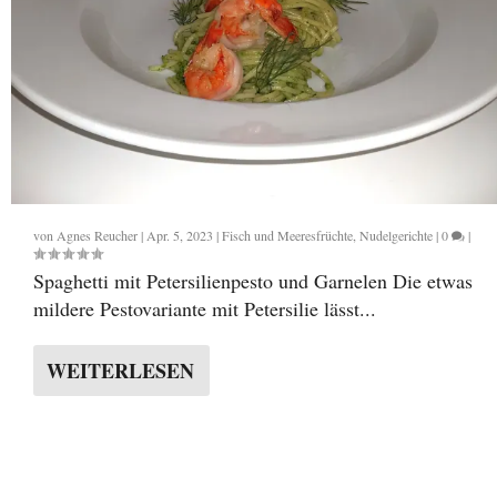
von
Agnes Reucher
|
Apr. 5, 2023
|
Fisch und Meeresfrüchte
,
Nudelgerichte
|
0
|
Spaghetti mit Petersilienpesto und Garnelen Die etwas
mildere Pestovariante mit Petersilie lässt...
WEITERLESEN