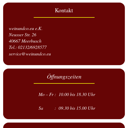
Kontakt
weinundco.eu e.K.
Neusser Str. 26
40667 Meerbusch
Tel.: 02132/6928577
service@weinundco.eu
Öffnungszeiten
Mo – Fr : 10.00 bis 18.30 Uhr
Sa : 09.30 bis 15.00 Uhr