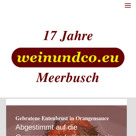
17
Meerbusch
Gebratene Entenbrust in Orangensauce
Abgestimmt auf die