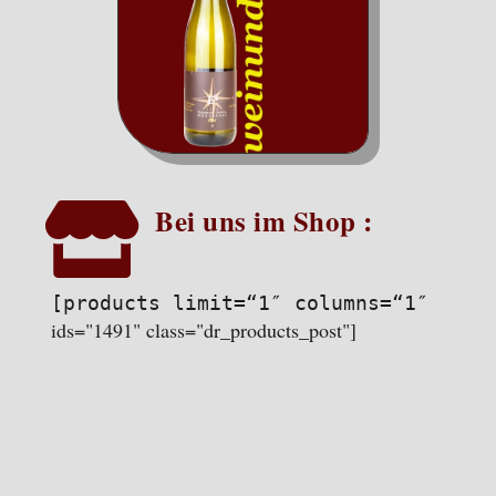

Bei uns im Shop :
[products limit=“1″ columns=“1″
ids="1491" class="dr_products_post"]