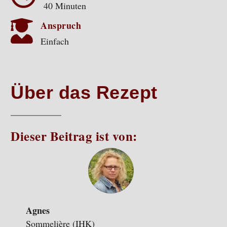
40 Minuten

Anspruch
Einfach
Über das Rezept
Dieser Beitrag ist von:
Agnes
Sommelière (IHK)