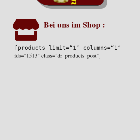

Bei uns im Shop :
[products limit=“1″ columns=“1″
ids="1513" class="dr_products_post"]