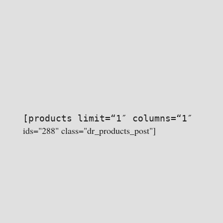
[products limit=“1″ columns=“1″
ids="288" class="dr_products_post"]