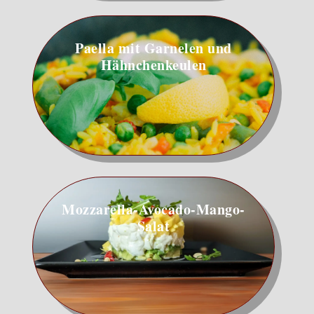
Paella mit Garnelen und
Hähnchen­keulen
Mozzarella-Avocado-Mango-
Salat