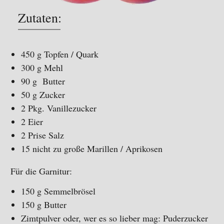
Zutaten:
450 g Topfen / Quark
300 g Mehl
90 g Butter
50 g Zucker
2 Pkg. Vanillezucker
2 Eier
2 Prise Salz
15 nicht zu große Marillen / Aprikosen
Für die Garnitur:
150 g Semmelbrösel
150 g Butter
Zimtpulver oder, wer es so lieber mag: Puderzucker