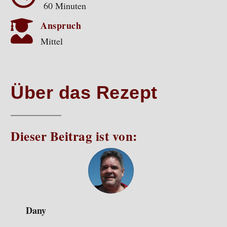
60 Minuten

Anspruch
Mittel
Über das Rezept
Dieser Beitrag ist von:
Dany