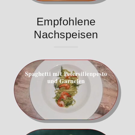
Empfohlene
Nachspeisen
Spaghetti mit Petersilienpesto
und Garnelen