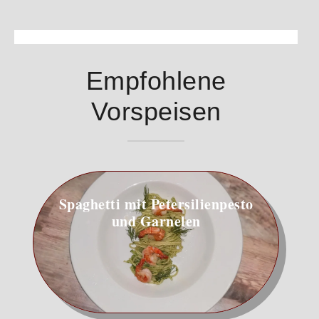
Empfohlene
Vorspeisen
Spaghetti mit Petersilien­pesto
und Garnelen